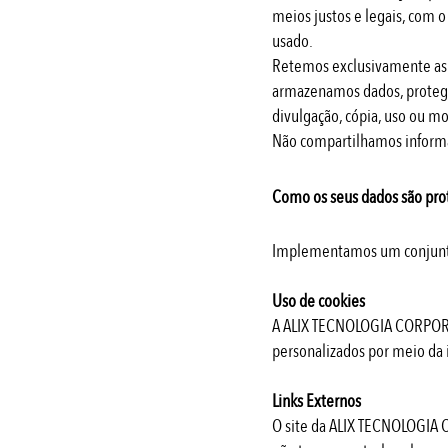
meios justos e legais, com
usado.
Retemos exclusivamente as i
armazenamos dados, protege
divulgação, cópia, uso ou mo
Não compartilhamos informaç
Como os seus dados são pro
​Implementamos um conjunto
Uso de cookies
A ALIX TECNOLOGIA CORPORATI
personalizados por meio da 
Links Externos
O site da ALIX TECNOLOGIA C