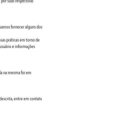
 por suas respectivas
ssamos fornecer alguns dos
sas práticas em torno de
usuário e informações
zada na mesma foi em
descrita, entre em contato