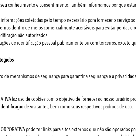
 o seu conhecimento e consentimento. Também informamos por que esta
nformações coletadas pelo tempo necessário para fornecer o serviço so
mos dentro de meios comercialmente aceitáveis para evitar perdas e 
dificação não autorizados.
ões de identificação pessoal publicamente ou com terceiros, exceto qu
tegidos
 de mecanismos de segurança para garantir a segurança e a privacidade
VA faz uso de cookies com o objetivo de fornecer ao nosso usuário pro
identificação de visitantes, bem como seus respectivos padrões de uso.
ORPORATIVA pode ter links para sites externos que não são operados por