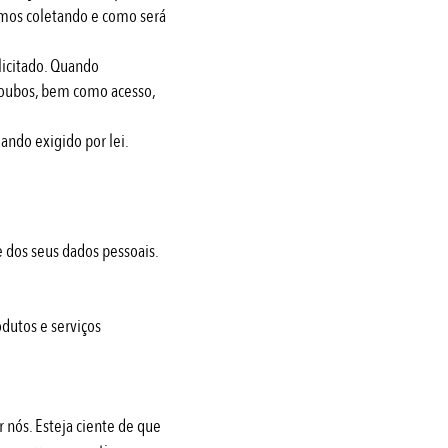
mos coletando e como será
licitado. Quando
roubos, bem como acesso,
ando exigido por lei.
 dos seus dados pessoais.
dutos e serviços
 nós. Esteja ciente de que