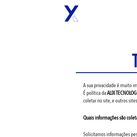
A sua privacidade é muito i
É política da
ALIX TECNOLOG
coletar no site, e outros si
Quais informações são colet
​Solicitamos informações pe