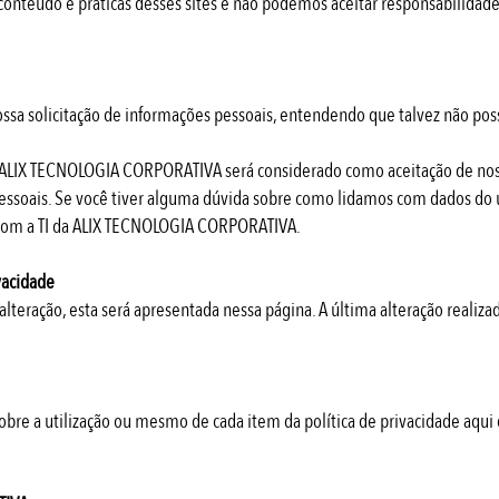
conteúdo e práticas desses sites e não podemos aceitar responsabilidade
 nossa solicitação de informações pessoais, entendendo que talvez não po
a ALIX TECNOLOGIA CORPORATIVA será considerado como aceitação de nos
essoais. Se você tiver alguma dúvida sobre como lidamos com dados do 
 com a TI da ALIX TECNOLOGIA CORPORATIVA.
ivacidade
 alteração, esta será apresentada nessa página. A última alteração reali
bre a utilização ou mesmo de cada item da política de privacidade aqui 