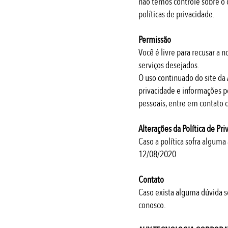
não temos controle sobre o 
políticas de privacidade.
Permissão
Você é livre para recusar a
serviços desejados.
O uso continuado do site d
privacidade e informações p
pessoais, entre em contato
Alterações da Política de Pr
Caso a política sofra alguma
12/08/2020.
Contato
Caso exista alguma dúvida so
conosco.