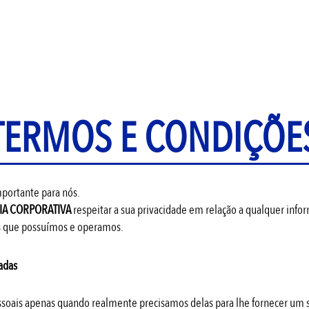
TERMOS E CONDIÇÕE
mportante para nós.
IA CORPORATIVA
respeitar a sua privacidade em relação a qualquer inf
tes que possuímos e operamos.
adas
ssoais apenas quando realmente precisamos delas para lhe fornecer um s