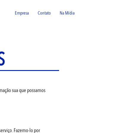
Empresa
Contato
Na Mídia
S
ormação sua que possamos
erviço. Fazemo-lo por