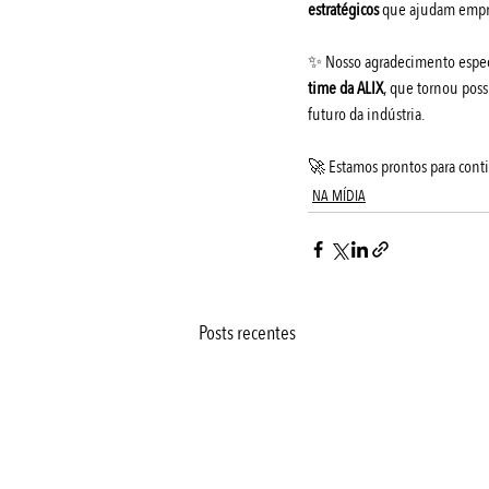
estratégicos
 que ajudam empre
✨ Nosso agradecimento especi
time da ALIX
, que tornou possí
futuro da indústria.
🚀 Estamos prontos para conti
NA MÍDIA
Posts recentes