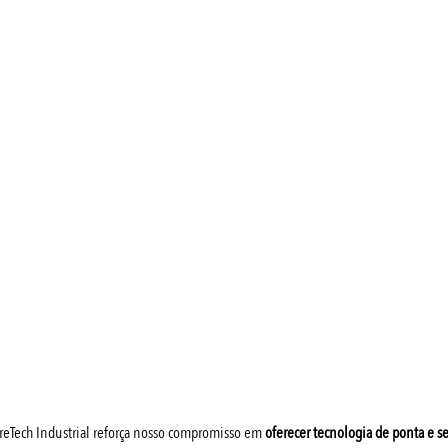
ureTech Industrial reforça nosso compromisso em 
oferecer tecnologia de ponta e se