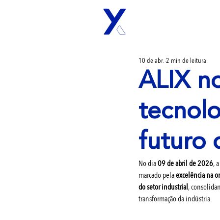
10 de abr.
2 min de leitura
ALIX no
tecnolo
futuro 
No dia 
09 de abril de 2026
, a
marcado pela 
excelência na o
do setor industrial
, consolida
transformação da indústria.