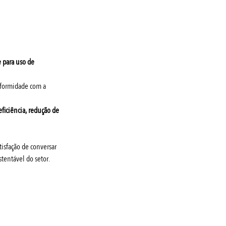
e para uso de 
nformidade com a 
eficiência, redução de 
tisfação de conversar 
tentável do setor.