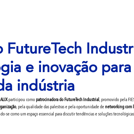
 FutureTech Industri
gia e inovação para
da indústria
 
ALIX
 participou como 
patrocinadora do FutureTech Industrial
, promovido pela FIE
rganização
, pela qualidade das palestras e pela oportunidade de 
networking com lí
ndo-se como um espaço essencial para discutir tendências e soluções tecnológic