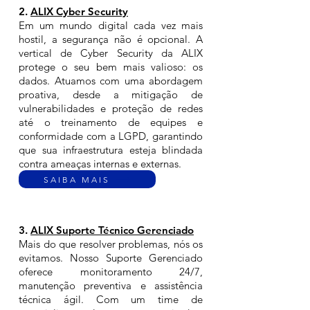
2.
ALIX Cyber Security
Em um mundo digital cada vez mais
hostil, a segurança não é opcional. A
vertical de Cyber Security da ALIX
protege o seu bem mais valioso: os
dados. Atuamos com uma abordagem
proativa, desde a mitigação de
vulnerabilidades e proteção de redes
até o treinamento de equipes e
conformidade com a LGPD, garantindo
que sua infraestrutura esteja blindada
contra ameaças internas e externas.
SAIBA MAIS
3.
ALIX Suporte Técnico Gerenciado
Mais do que resolver problemas, nós os
evitamos. Nosso Suporte Gerenciado
oferece monitoramento 24/7,
manutenção preventiva e assistência
técnica ágil. Com um time de