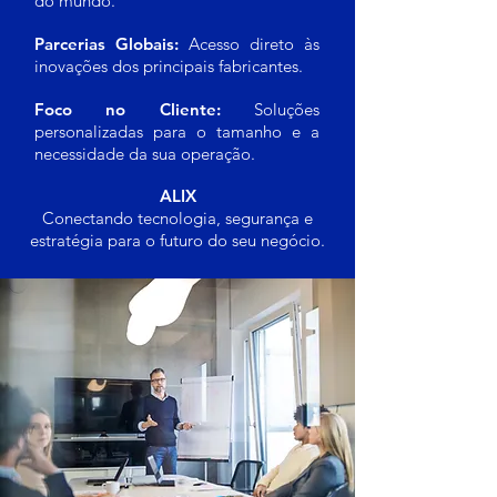
do mundo.
Parcerias Globais:
Acesso direto às
inovações dos principais fabricantes.
Foco no Cliente:
Soluções
personalizadas para o tamanho e a
necessidade da sua operação.
ALIX
Conectando tecnologia, segurança e
estratégia para o futuro do seu negócio.