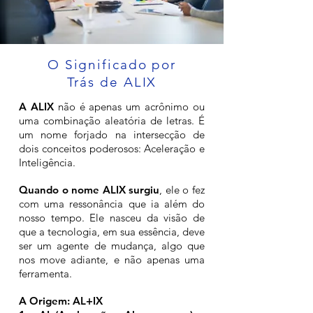
O Significado por
Trás de ALIX
A ALIX
não é apenas um acrônimo ou
uma combinação aleatória de letras. É
um nome forjado na intersecção de
dois conceitos poderosos: Aceleração e
Inteligência.
Quando o nome ALIX surgiu
, ele o fez
com uma ressonância que ia além do
nosso tempo. Ele nasceu da visão de
que a tecnologia, em sua essência, deve
ser um agente de mudança, algo que
nos move adiante, e não apenas uma
ferramenta.
A Origem: AL+IX