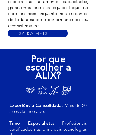
especialistas altamente capacitados,
garantimos que sua equipe foque no
core business enquanto nós cuidamos
de toda a saúde e performance do seu
ecossistema de TI.
SAIBA MAIS
Por que
escolher a
ALIX?
Experiência Consolidada:
Mais de 20
anos de mercado.
Time Especialista:
Profissionais
certificados nas principais tecnologias